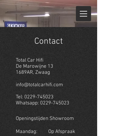
Contact
Total Car Hifi
De Marowijne 13
1689AR, Zwaag
info@totalcarhifi.com
Tel:
0229-745023
Whatsapp:
0229-745023
Openingstijden Showroom
Maandag: Op Afspraak