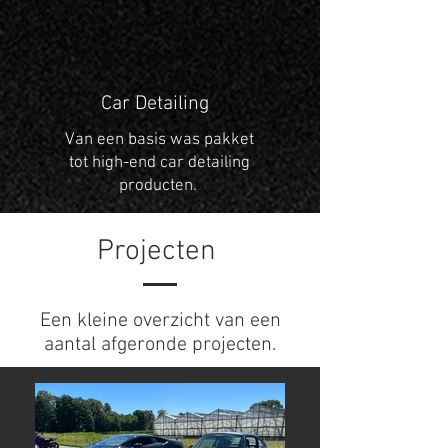
Car Detailing
Van een basis was pakket
tot high-end car detailing
producten.
Projecten
Een kleine overzicht van een
aantal afgeronde projecten.