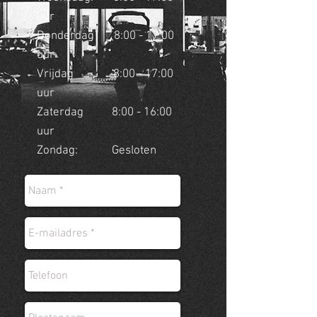
uur
Donderdag 8:00 - 17:00
uur
Vrijdag 8:00 - 17:00
uur
Zaterdag 8:00 - 16:00
uur
Zondag: Gesloten